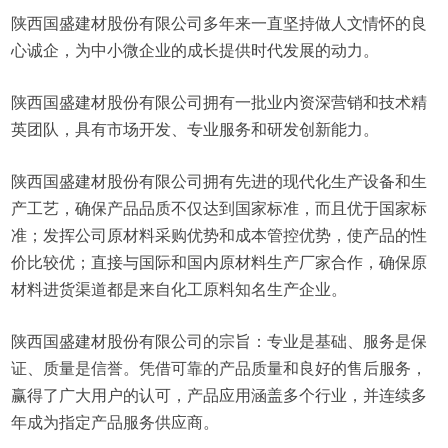
陕西国盛建材股份有限公司多年来一直坚持做人文情怀的良
心诚企，为中小微企业的成长提供时代发展的动力。
陕西国盛建材股份有限公司拥有一批业内资深营销和技术精
英团队，具有市场开发、专业服务和研发创新能力。
陕西国盛建材股份有限公司拥有先进的现代化生产设备和生
产工艺，确保产品品质不仅达到国家标准，而且优于国家标
准；发挥公司原材料采购优势和成本管控优势，使产品的性
价比较优；直接与国际和国内原材料生产厂家合作，确保原
材料进货渠道都是来自化工原料知名生产企业。
陕西国盛建材股份有限公司的宗旨：专业是基础、服务是保
证、质量是信誉。凭借可靠的产品质量和良好的售后服务，
赢得了广大用户的认可，产品应用涵盖多个行业，并连续多
年成为指定产品服务供应商。